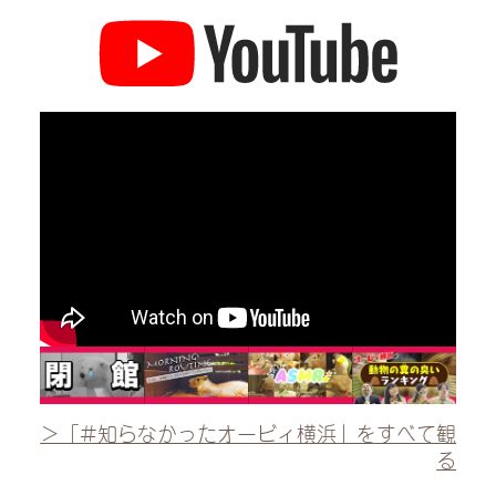
＞「#知らなかったオービィ横浜」をすべて観
る